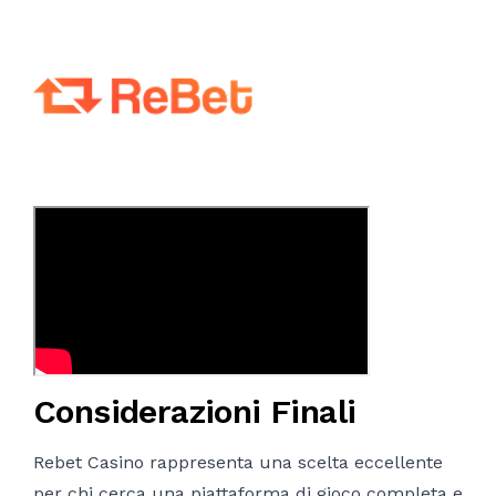
Considerazioni Finali
Rebet Casino rappresenta una scelta eccellente
per chi cerca una piattaforma di gioco completa e