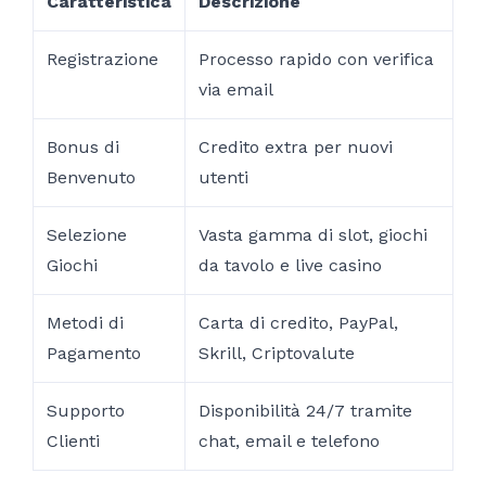
Caratteristica
Descrizione
Registrazione
Processo rapido con verifica
via email
Bonus di
Credito extra per nuovi
Benvenuto
utenti
Selezione
Vasta gamma di slot, giochi
Giochi
da tavolo e live casino
Metodi di
Carta di credito, PayPal,
Pagamento
Skrill, Criptovalute
Supporto
Disponibilità 24/7 tramite
Clienti
chat, email e telefono