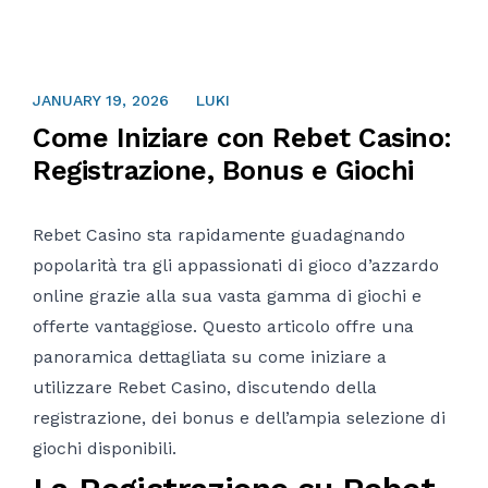
MARCH 12, 2017
JANUARY 19, 2026
LUKI
Come Iniziare con Rebet Casino:
Registrazione, Bonus e Giochi
Rebet Casino sta rapidamente guadagnando
popolarità tra gli appassionati di gioco d’azzardo
online grazie alla sua vasta gamma di giochi e
offerte vantaggiose. Questo articolo offre una
panoramica dettagliata su come iniziare a
utilizzare Rebet Casino, discutendo della
registrazione, dei bonus e dell’ampia selezione di
giochi disponibili.