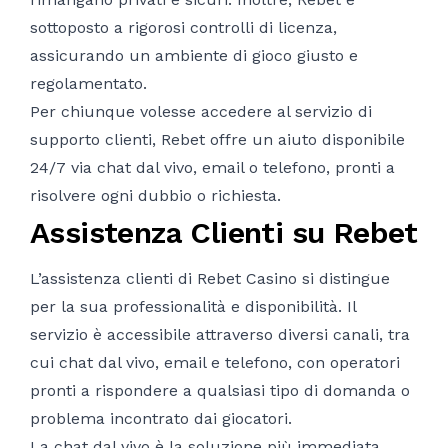
sottoposto a rigorosi controlli di licenza,
assicurando un ambiente di gioco giusto e
regolamentato.
Per chiunque volesse accedere al servizio di
supporto clienti, Rebet offre un aiuto disponibile
24/7 via chat dal vivo, email o telefono, pronti a
risolvere ogni dubbio o richiesta.
Assistenza Clienti su Rebet
L’assistenza clienti di Rebet Casino si distingue
per la sua professionalità e disponibilità. Il
servizio è accessibile attraverso diversi canali, tra
cui chat dal vivo, email e telefono, con operatori
pronti a rispondere a qualsiasi tipo di domanda o
problema incontrato dai giocatori.
La chat dal vivo è la soluzione più immediata,