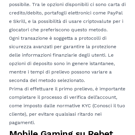
possibile. Tra le opzioni disponibili ci sono carta di
credito/debito, portafogli elettronici come PayPal
e Skrill, e la possibilità di usare criptovalute per i
giocatori che preferiscono questo metodo.
Ogni transazione è soggetta a protocolli di
sicurezza avanzati per garantire la protezione
delle informazioni finanziarie degli utenti. Le
opzioni di deposito sono in genere istantanee,
mentre i tempi di prelievo possono variare a
seconda del metodo selezionato.
Prima di effettuare il primo prelievo, è importante
completare il processo di verifica dell’account,
come imposto dalle normative KYC (Conosci il tuo
cliente), per evitare qualsiasi ritardo nei
pagamenti.
Mobile Gaming su Rebet