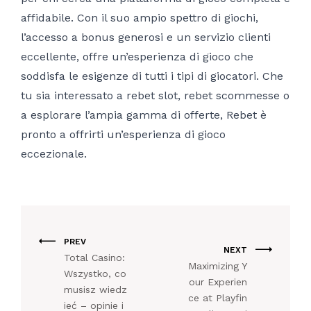
affidabile. Con il suo ampio spettro di giochi,
l’accesso a bonus generosi e un servizio clienti
eccellente, offre un’esperienza di gioco che
soddisfa le esigenze di tutti i tipi di giocatori. Che
tu sia interessato a rebet slot, rebet scommesse o
a esplorare l’ampia gamma di offerte, Rebet è
pronto a offrirti un’esperienza di gioco
eccezionale.
PREV
NEXT
Total Casino:
Maximizing Y
Wszystko, co
our Experien
musisz wiedz
ce at Playfin
ieć – opinie i