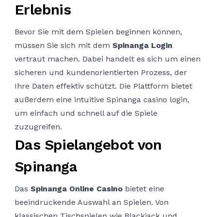
Erlebnis
Bevor Sie mit dem Spielen beginnen können,
müssen Sie sich mit dem
Spinanga Login
vertraut machen. Dabei handelt es sich um einen
sicheren und kundenorientierten Prozess, der
Ihre Daten effektiv schützt. Die Plattform bietet
außerdem eine intuitive
Spinanga casino login
,
um einfach und schnell auf die Spiele
zuzugreifen.
Das Spielangebot von
Spinanga
Das
Spinanga Online Casino
bietet eine
beeindruckende Auswahl an Spielen. Von
klassischen Tischspielen wie Blackjack und