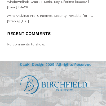
WindowBlinds Crack + Serial Key Lifetime [x86x64]
[Final] FileCR
Avira Antivirus Pro & Internet Security Portable for PC
[Stable] [Full]
RECENT COMMENTS
No comments to show.
©LuKi Design 2025. All rights Reserved
BIRCHFIELD
CONSTRUCTION