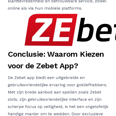
klanttevredenheid en betrouwbare service, zowel
online als via hun mobiele platforms.
Conclusie: Waarom Kiezen
voor de Zebet App?
De Zebet app biedt een uitgebreide en
gebruiksvriendelijke ervaring voor gokliefhebbers.
Met zijn brede aanbod aan spellen zoals Zebet
slots, zijn gebruiksvriendelijke interface en zijn
scherpe focus op veiligheid, is het een ongelofelijk
handige manier om te wedden. Door exclusieve