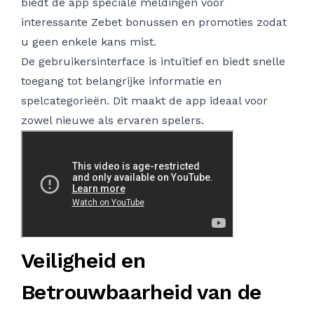
biedt de app speciale meldingen voor
interessante Zebet bonussen en promoties zodat
u geen enkele kans mist.
De gebruikersinterface is intuïtief en biedt snelle
toegang tot belangrijke informatie en
spelcategorieën. Dit maakt de app ideaal voor
zowel nieuwe als ervaren spelers.
Veiligheid en
Betrouwbaarheid van de