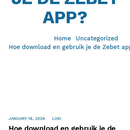
APP?
Home
Uncategorized
/
/
Hoe download en gebruik je de Zebet ap
NOVEMBER 22, 2015
JANUARY 18, 2026
LUKI
Hoe download en gebruik je de