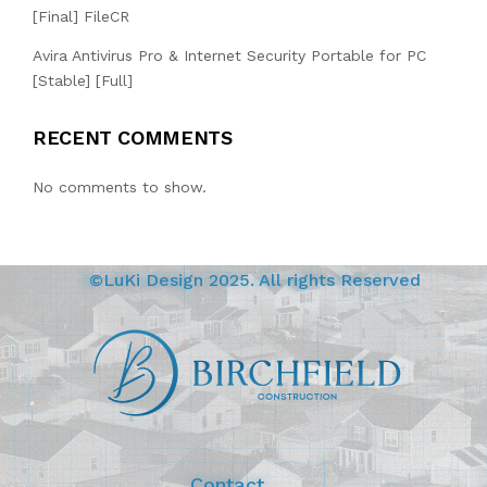
[Final] FileCR
Avira Antivirus Pro & Internet Security Portable for PC
[Stable] [Full]
RECENT COMMENTS
No comments to show.
©LuKi Design 2025. All rights Reserved
BIRCHFIELD
CONSTRUCTION
Contact