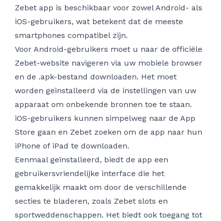
Zebet app is beschikbaar voor zowel Android- als
iOS-gebruikers, wat betekent dat de meeste
smartphones compatibel zijn.
Voor Android-gebruikers moet u naar de officiële
Zebet-website navigeren via uw mobiele browser
en de .apk-bestand downloaden. Het moet
worden geïnstalleerd via de instellingen van uw
apparaat om onbekende bronnen toe te staan.
iOS-gebruikers kunnen simpelweg naar de App
Store gaan en Zebet zoeken om de app naar hun
iPhone of iPad te downloaden.
Eenmaal geïnstalleerd, biedt de app een
gebruikersvriendelijke interface die het
gemakkelijk maakt om door de verschillende
secties te bladeren, zoals Zebet slots en
sportweddenschappen. Het biedt ook toegang tot