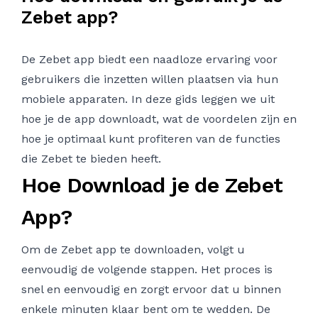
Zebet app?
De
Zebet app
biedt een naadloze ervaring voor
gebruikers die inzetten willen plaatsen via hun
mobiele apparaten. In deze gids leggen we uit
hoe je de app downloadt, wat de voordelen zijn en
hoe je optimaal kunt profiteren van de functies
die Zebet te bieden heeft.
Hoe Download je de Zebet
App?
Om de Zebet app te downloaden, volgt u
eenvoudig de volgende stappen. Het proces is
snel en eenvoudig en zorgt ervoor dat u binnen
enkele minuten klaar bent om te wedden. De