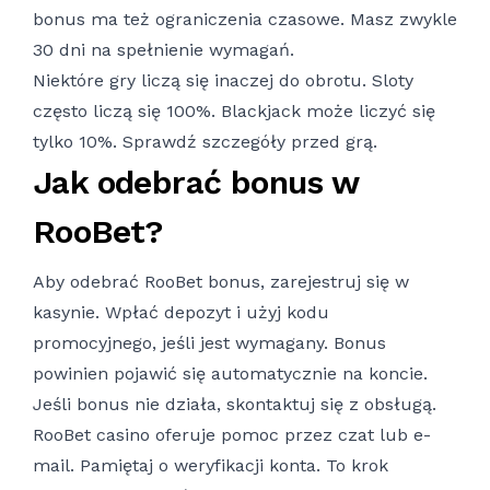
bonus ma też ograniczenia czasowe. Masz zwykle
30 dni na spełnienie wymagań.
Niektóre gry liczą się inaczej do obrotu. Sloty
często liczą się 100%. Blackjack może liczyć się
tylko 10%. Sprawdź szczegóły przed grą.
Jak odebrać bonus w
RooBet?
Aby odebrać RooBet bonus, zarejestruj się w
kasynie. Wpłać depozyt i użyj kodu
promocyjnego, jeśli jest wymagany. Bonus
powinien pojawić się automatycznie na koncie.
Jeśli bonus nie działa, skontaktuj się z obsługą.
RooBet casino oferuje pomoc przez czat lub e-
mail. Pamiętaj o weryfikacji konta. To krok