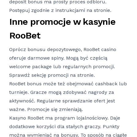
deposit bonus ma prosty proces odbioru.
Postępuj zgodnie z instrukcjami na stronie.
Inne promocje w kasynie
RooBet
Oprócz bonusu depozytowego, RooBet casino
oferuje darmowe spiny. Mogą być częścią
welcome package lub regularnych promocji.
Sprawdź sekcję promocji na stronie.
RooBet bonus może też obejmować cashback lub
turnieje. Gracze mogą zdobywać nagrody za
aktywność. Regularne sprawdzanie ofert jest
ważne. Promocje się zmieniają.
Kasyno RooBet ma program lojalnościowy. Daje
dodatkowe korzyści dla stałych graczy. Punkty
można wymieniać na bonusy. To sposób na ciągłe