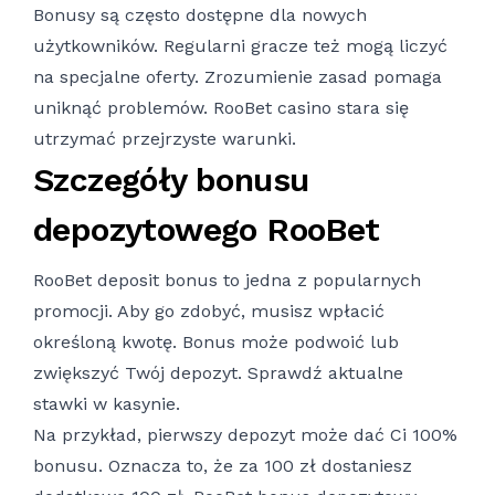
Bonusy są często dostępne dla nowych
użytkowników. Regularni gracze też mogą liczyć
na specjalne oferty. Zrozumienie zasad pomaga
uniknąć problemów. RooBet casino stara się
utrzymać przejrzyste warunki.
Szczegóły bonusu
depozytowego RooBet
RooBet deposit bonus to jedna z popularnych
promocji. Aby go zdobyć, musisz wpłacić
określoną kwotę. Bonus może podwoić lub
zwiększyć Twój depozyt. Sprawdź aktualne
stawki w kasynie.
Na przykład, pierwszy depozyt może dać Ci 100%
bonusu. Oznacza to, że za 100 zł dostaniesz