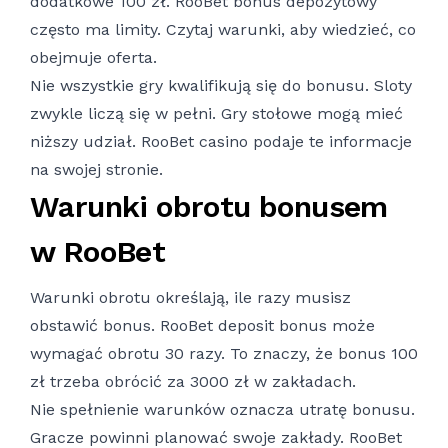
dodatkowe 100 zł. RooBet bonus depozytowy
często ma limity. Czytaj warunki, aby wiedzieć, co
obejmuje oferta.
Nie wszystkie gry kwalifikują się do bonusu. Sloty
zwykle liczą się w pełni. Gry stołowe mogą mieć
niższy udział. RooBet casino podaje te informacje
na swojej stronie.
Warunki obrotu bonusem
w RooBet
Warunki obrotu określają, ile razy musisz
obstawić bonus. RooBet deposit bonus może
wymagać obrotu 30 razy. To znaczy, że bonus 100
zł trzeba obrócić za 3000 zł w zakładach.
Nie spełnienie warunków oznacza utratę bonusu.
Gracze powinni planować swoje zakłady. RooBet