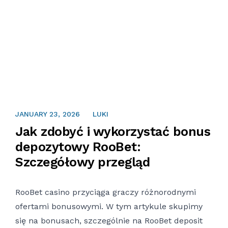
FEBRUARY 10, 2015
JANUARY 23, 2026
LUKI
Jak zdobyć i wykorzystać bonus
depozytowy RooBet:
Szczegółowy przegląd
RooBet casino przyciąga graczy różnorodnymi
ofertami bonusowymi. W tym artykule skupimy
się na bonusach, szczególnie na RooBet deposit